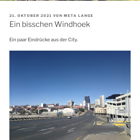
VERÖFFENTLICHT
21. OKTOBER 2021
VON
META LANGE
AM
Ein bisschen Windhoek
Ein paar Eindrücke aus der City.