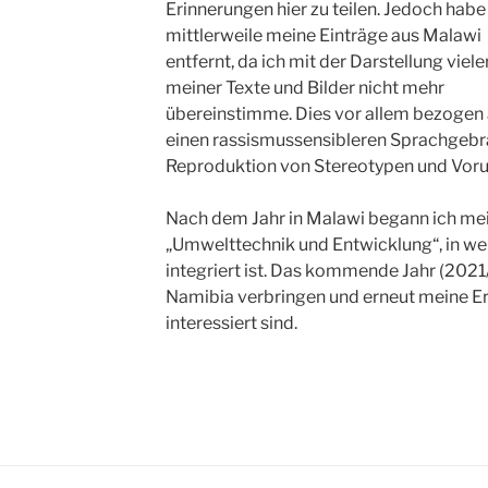
Erinnerungen hier zu teilen. Jedoch habe
mittlerweile meine Einträge aus Malawi
entfernt, da ich mit der Darstellung viele
meiner Texte und Bilder nicht mehr
übereinstimme. Dies vor allem bezogen 
einen rassismussensibleren Sprachgebr
Reproduktion von Stereotypen und Vorur
Nach dem Jahr in Malawi begann ich me
„Umwelttechnik und Entwicklung“, in we
integriert ist. Das kommende Jahr (2021
Namibia verbringen und erneut meine Erleb
interessiert sind.