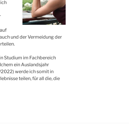
 ich
r
auf
auch und der Vermeidung der
teilen.
in Studium im Fachbereich
lchem ein Auslandsjahr
/2022) werde ich somit in
nisse teilen, für all die, die