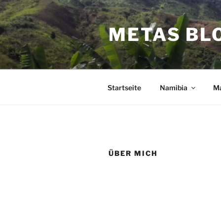
Zum
Inhalt
METAS BL
springen
Startseite
Namibia
Ma
ÜBER MICH