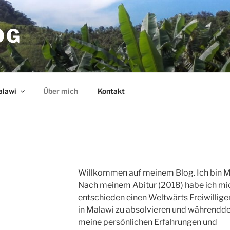
OG
lawi
Über mich
Kontakt
Willkommen auf meinem Blog. Ich bin M
Nach meinem Abitur (2018) habe ich mi
entschieden einen Weltwärts Freiwillige
in Malawi zu absolvieren und währendd
meine persönlichen Erfahrungen und